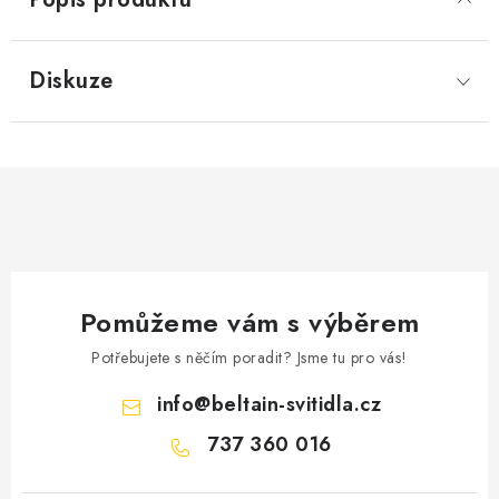
Diskuze
Pomůžeme vám s výběrem
Potřebujete s něčím poradit? Jsme tu pro vás!
info
@
beltain-svitidla.cz
737 360 016