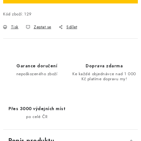
Kód zboží:
129
Tisk
Zeptat se
Sdílet
Garance doručení
Doprava zdarma
nepoškozeného zboží
Ke každé objednávce nad 1 000
Kč platíme dopravu my!
Přes 3000 výdejních míst
po celé ČR
Popis produktu