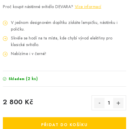
Proč koupit nástěnné svítidlo DEVARA?
Více informací
V jednom designovém doplňku získáte lampičku, nástěnku i
poličku.
Skvěle se hodí na ta místa, kde chybí vývod elektřiny pro
klasické svítidlo.
Nabízíme i v černé!
(2 ks)
Skladem
2 800 Kč
Měrná cena:
PŘIDAT DO KOŠÍKU