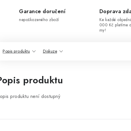
Garance doručení
Doprava zd
nepoškozeného zboží
Ke každé objedn
000 Kč platíme 
my!
Popis produktu
Diskuze
Popis produktu
opis produktu není dostupný