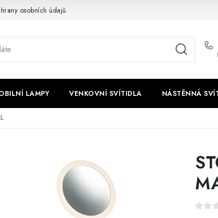
hrany osobních údajů
OBILNÍ LAMPY
VENKOVNÍ SVÍTIDLA
NÁSTĚNNÁ SVÍ
L
ST
M