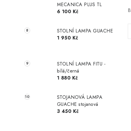
MECANICA PLUS TL
B
6 100 Kč
STOLNÍ LAMPA GUACHE
1 950 Kč
STOLNÍ LAMPA FITU -
bílá/černá
1 880 Kč
STOJANOVÁ LAMPA
GUACHE stojanová
3 450 Kč