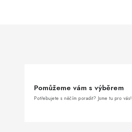
Pomůžeme vám s výběrem
Potřebujete s něčím poradit? Jsme tu pro vás!
Z