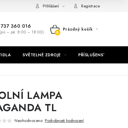
Přihlášení
Registrace
737 360 016
Prázdný košík
(po – pá: 8:00 – 18:00)
NÁKUPNÍ
KOŠÍK
TIDLA
SVĚTELNÉ ZDROJE
PŘÍSLUŠENSTVÍ
VÝ
OLNÍ LAMPA
AGANDA TL
Neohodnoceno
Podrobnosti hodnocení