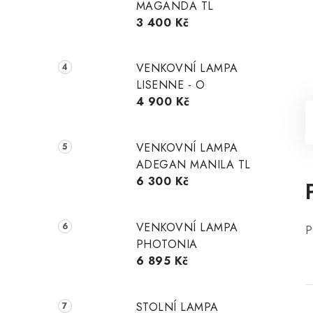
MAGANDA TL
3 400 Kč
VENKOVNÍ LAMPA
LISENNE - O
4 900 Kč
VENKOVNÍ LAMPA
ADEGAN MANILA TL
6 300 Kč
VENKOVNÍ LAMPA
P
PHOTONIA
6 895 Kč
STOLNÍ LAMPA