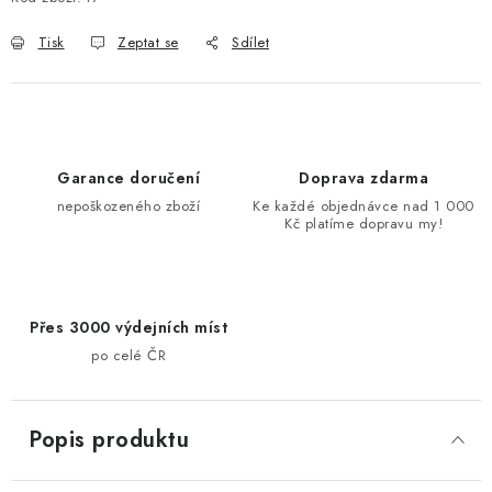
Tisk
Zeptat se
Sdílet
Garance doručení
Doprava zdarma
nepoškozeného zboží
Ke každé objednávce nad 1 000
Kč platíme dopravu my!
Přes 3000 výdejních míst
po celé ČR
Popis produktu