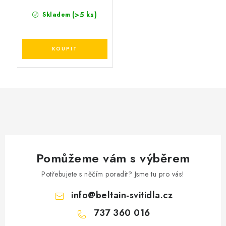
(>5 ks)
Skladem
Pomůžeme vám s výběrem
Potřebujete s něčím poradit? Jsme tu pro vás!
info
@
beltain-svitidla.cz
737 360 016