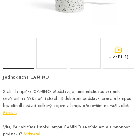
VÝPRODEJ
BLOG
OBCHODNÍ PODMÍNKY
KONTAKTY
+ další (1)
ZNAČKY
Jednoduchá CAMINO
Jak nakupovat
Obchodní podmínky
Podmínky ochrany osobních údajů
Stolní lampička CAMINO představuje minimalistickou variantu
osvětlení na Váš noční stolek. S dekorem podstavy teraso a lampou
bez stínidla závisí celkový dojem z lampy především na vaší volbě
žárovky
.
Víte, že nabízíme i stolní lampu CAMINO se stínidlem a s betonovou
podstavu?
Mrkněte
!