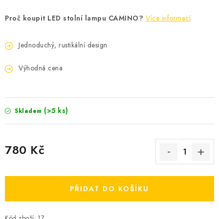
Proč koupit LED stolní lampu CAMINO?
Více informací
Jednoduchý, rustikální design
Výhodná cena
(>5 ks)
Skladem
780 Kč
Měrná cena:
PŘIDAT DO KOŠÍKU
Kód zboží:
17